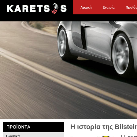
Αρχική
Εταιρία
Προϊό
Η ιστορία της Bilstei
Ελαστικά