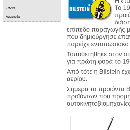
Η ετα
Το 19
Ζάντες
προϊό
Αμορτισέρ
διάσ
επίπεδο παραγωγής μ
που δημιούργησε επα
παρείχε εντυπωσιακά 
Τοποθετήθηκε στον σ
για πρώτη φορά το 19
Από τότε η Bilstein έ
αερίου.
Σήμερα τα προϊόντα B
προϊόντων που προμηθ
αυτοκινητοβιομηχανίες