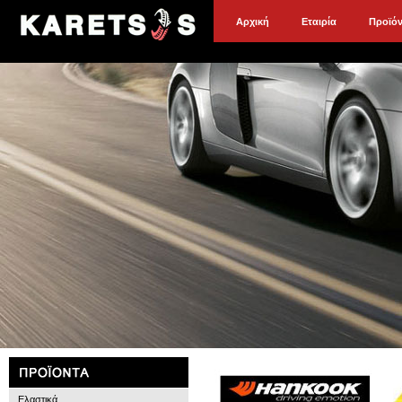
Αρχική
Εταιρία
Προϊό
Ελαστικά