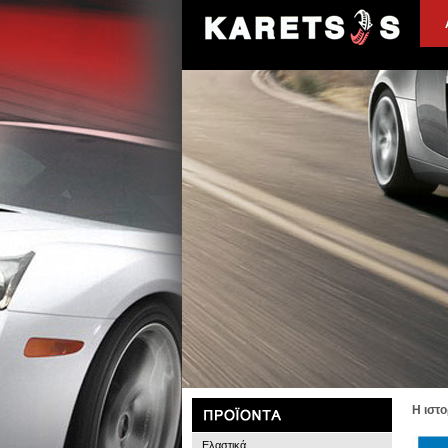
Η ιστο
Ελαστικά