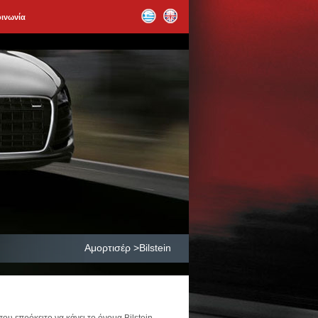
οινωνία
Αμορτισέρ >Bilstein