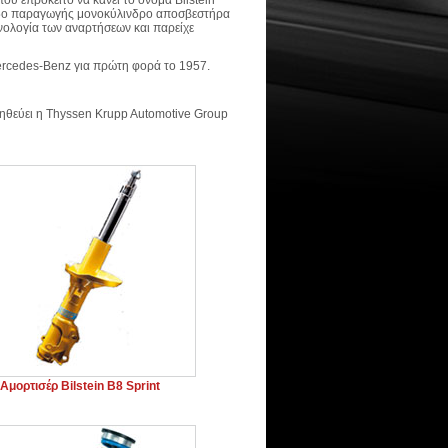
που επρόκειτο να κάνει το όνομα Bilstein
πεδο παραγωγής μονοκύλινδρο αποσβεστήρα
νολογία των αναρτήσεων και παρείχε
rcedes-Benz για πρώτη φορά το 1957.
μηθεύει η Thyssen Krupp Automotive Group
Αμορτισέρ Bilstein B8 Sprint