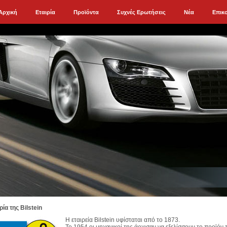
Αρχική
Εταιρία
Προϊόντα
Συχνές Ερωτήσεις
Νέα
Επικ
ρία της Bilstein
Η εταιρεία Bilstein υφίσταται από το 1873.