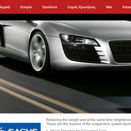
Αρχική
Εταιρία
Προϊόντα
Συχνές Ερωτήσεις
Νέα
Επικ
Reducing the weight and at the same time heightening
These are the maxims of the suspension system te