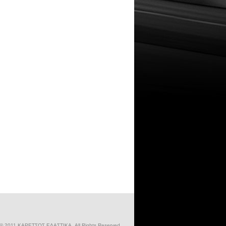
 © 2011 ΚΑΡΕΤΣΟΣ ΕΛΑΣΤΙΚΑ. All Rights Reserved.