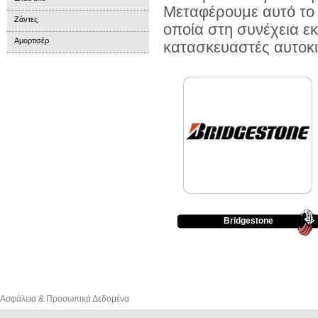
Μεταφέρουμε αυτό το 
Ζάντες
οποία στη συνέχεια ε
Αμορτισέρ
κατασκευαστές αυτοκ
Bridgestone
Ασφάλεια & Προσωπικά Δεδομένα