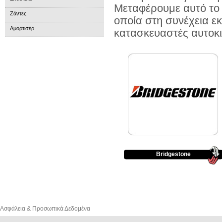
Μεταφέρουμε αυτό το 
Ζάντες
οποία στη συνέχεια ε
Αμορτισέρ
κατασκευαστές αυτοκ
Bridgestone
Ασφάλεια & Προσωπικά Δεδομένα