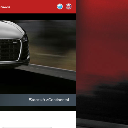
οινωνία
Ελαστικά >Continental