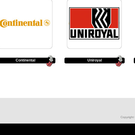
Continental
Uniroyal
Copyright