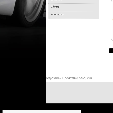
Ζάντες
Αμορτισέρ
Ασφάλεια & Προσωπικά Δεδομένα