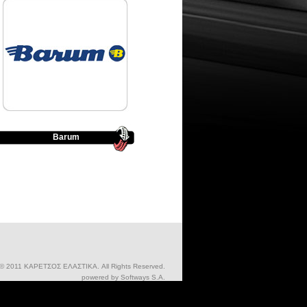
Barum
 © 2011 ΚΑΡΕΤΣΟΣ ΕΛΑΣΤΙΚΑ. All Rights Reserved.
powered by
Softways S.A.