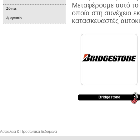
Μεταφέρουμε αυτό το 
Ζάντες
οποία στη συνέχεια ε
Αμορτισέρ
κατασκευαστές αυτοκ
Bridgestone
Ασφάλεια & Προσωπικά Δεδομένα