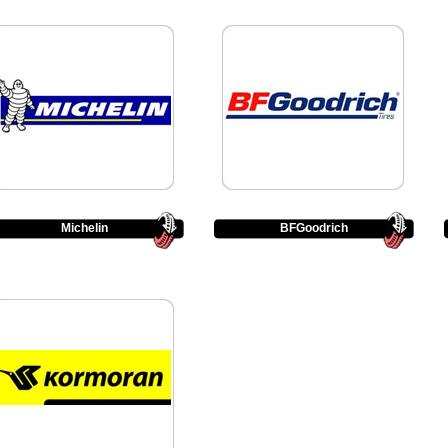
Michelin
BFGoodrich