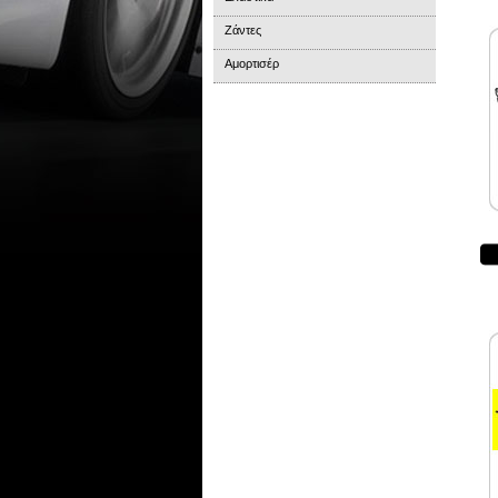
Ζάντες
Αμορτισέρ