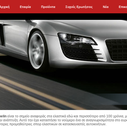
Αρχική
Εταιρία
Προϊόντα
Συχνές Ερωτήσεις
Νέα
Επικ
elin
είναι το σημείο αναφοράς στα ελαστικά εδώ και περισσότερο από 100 χρόνια,
ην ανάπτυξη. Αυτό την έχει καταστήσει το νούμερο ένα σε αναγνωρισιμότητα στο ευρ
τερες προμηθεύτριες σπορ ελαστικών σε κατασκευαστές αυτοκινήτων.