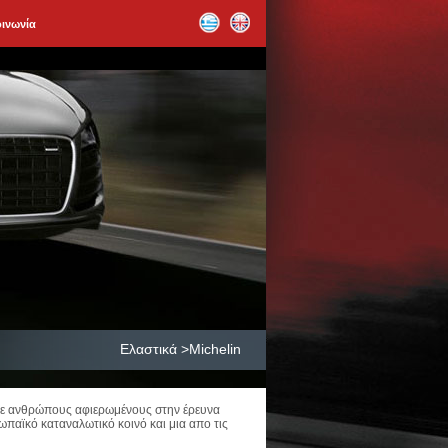
οινωνία
Ελαστικά >Michelin
 με ανθρώπους αφιερωμένους στην έρευνα
ωπαϊκό καταναλωτικό κοινό και μια απο τις