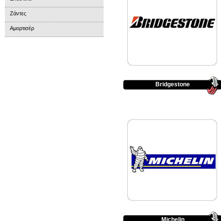
Ζάντες
Αμορτισέρ
Bridgestone
Michelin