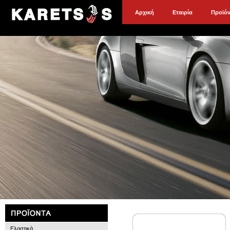
Αρχική
Εταιρία
Προϊό
Ελαστικά