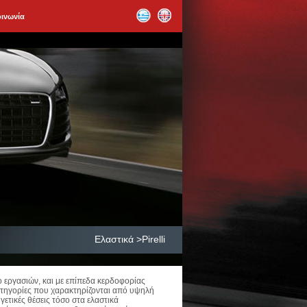
οινωνία
Ελαστικά >Pirelli
ο εργασιών, και με επίπεδα κερδοφορίας
κατηγορίες που χαρακτηρίζονται από υψηλή
ηγετικές θέσεις τόσο στα ελαστικά