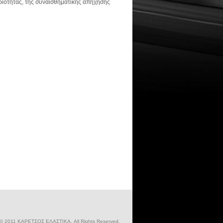
ποιότητας, της συναισθηματικής απήχησης
 © 2011 ΚΑΡΕΤΣΟΣ ΕΛΑΣΤΙΚΑ. All Rights Reserved.