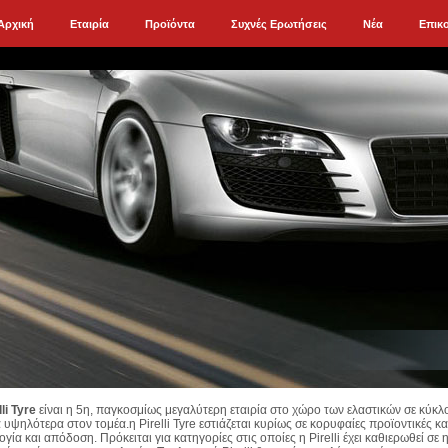
Αρχική
Εταιρία
Προϊόντα
Συχνές Ερωτήσεις
Νέα
Επικ
lli Tyre
είναι η 5η, παγκοσμίως μεγαλύτερη εταιρία στο χώρο των ελαστικών σε κύκλ
 υψηλότερα στον τομέα.η Pirelli Tyre εστιάζεται κυρίως σε κορυφαίες προϊοντικές 
ογία και απόδοση. Πρόκειται για κατηγορίες στις οποίες η Pirelli έχει καθιερωθεί σε 