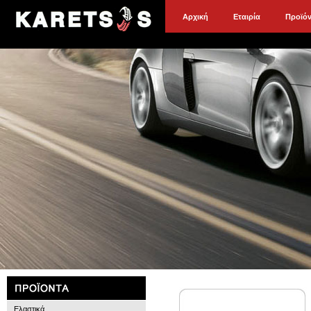
Αρχική
Εταιρία
Προϊό
Ελαστικά