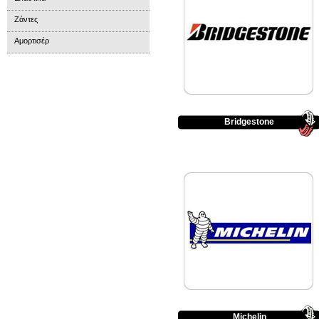
Ζάντες
Αμορτισέρ
Bridgestone
Michelin