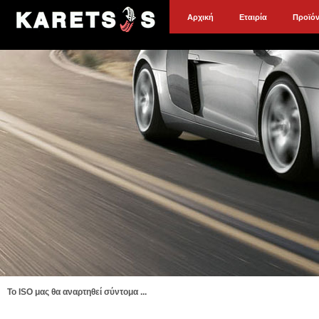
Αρχική
Εταιρία
Προϊό
To ISO μας θα αναρτηθεί σύντομα ...