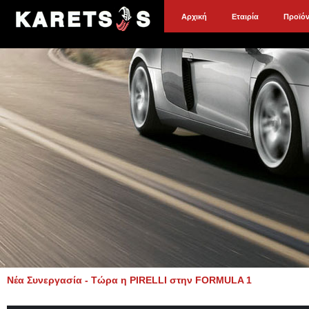
Αρχική
Εταιρία
Προϊό
Νέα Συνεργασία - Τώρα η PIRELLI στην FORMULA 1