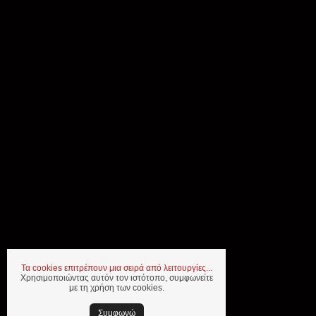
Τα cookies επιτρέπουν μια σειρά από λειτουργίες...
Χρησιμοποιώντας αυτόν τον ιστότοπο, συμφωνείτε
με τη χρήση των cookies.
Συμφωνώ