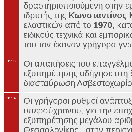
δραστηριοποιούμενη στην εμ
ιδρυτής της
Κωνσταντίνος 
ελαστικών από το
1970
, κα
ειδικούς τεχνικά και εμπορι
του τον έκαναν γρήγορα γν
1998
Οι απαιτήσεις του επαγγέλμα
εξυπηρέτησης οδήγησε στη 
διασταύρωση Ασβεστοχωρίου
1994
Οι γρήγοροι ρυθμοί ανάπτυξ
υπερσύχρονου, για την εποχ
εξυπηρέτησης μεγάλου αριθ
Θεσσαλονίκης , στην περιοχή