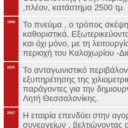
,πλέον, κατάστημα 2500 τμ.
1998
Το πνεύμα , ο τρόπος σκέψης
καθοριστικά. Εξωτερικεύοντα
και όχι μόνο, με τη λειτουρ
περιοχή του Καλοχωρίου -Δ
2005
Το ανταγωνιστικό περιβάλο
εξυπηρέτησης της χιλιομετρι
παράγοντες για την δημιουρ
Λητή Θεσσαλονίκης.
2007
Η εταιρία επενδύει στην αγ
συνεργείων , βελτιώνοντας 