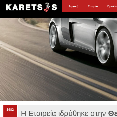
Αρχική
Εταιρία
Προϊό
1982
Η Εταιρεία ιδρύθηκε στην
Θε