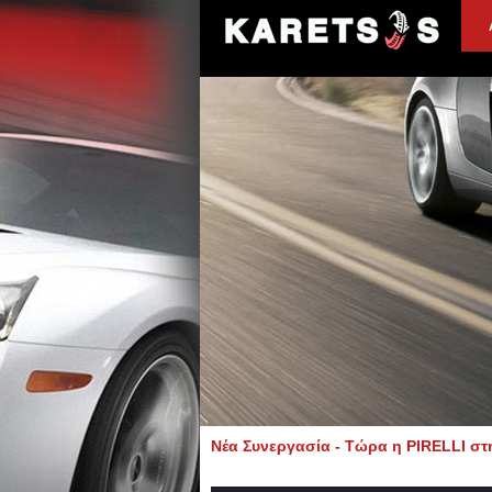
Νέα Συνεργασία - Τώρα η PIRELLI σ