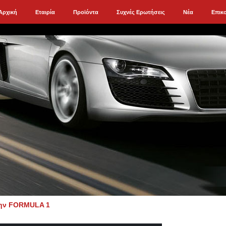
Αρχική
Εταιρία
Προϊόντα
Συχνές Ερωτήσεις
Νέα
Επικ
την FORMULA 1