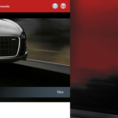
οινωνία
Νέα