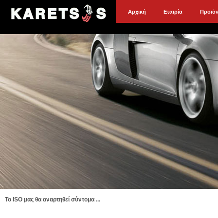
Αρχική
Εταιρία
Προϊό
To ISO μας θα αναρτηθεί σύντομα ...