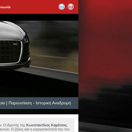
οινωνία
ρία | Παρουσίαση - Ιστορική Αναδρομή
. Ο ιδρυτής της
Κωνσταντίνος Καρέτσος
,
αυτών. Ο ζήλος και η ενεργητικότητά του τον