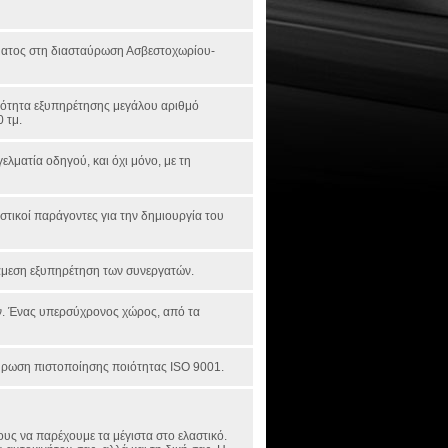
ήματος στη διασταύρωση Ασβεστοχωρίου-
τότητα εξυπηρέτησης μεγάλου αριθμό
 τμ.
ελματία οδηγού, και όχι μόνο, με τη
στικοί παράγοντες για την δημιουργία του
 άμεση εξυπηρέτηση των συνεργατών.
ών. Ένας υπερσύχρονος χώρος, από τα
χύρωση πιστοποίησης ποιότητας ISO 9001.
ους να παρέχουμε τα μέγιστα στο ελαστικό.