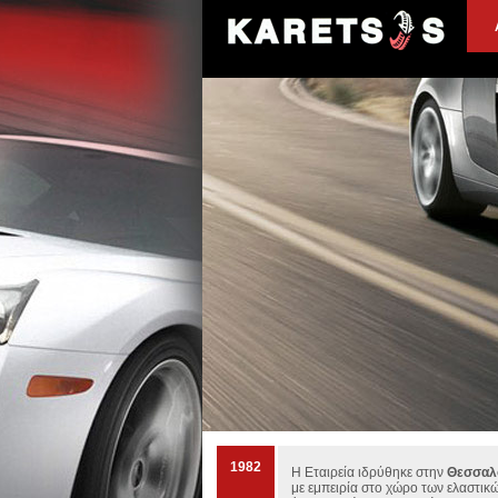
1982
Η Εταιρεία ιδρύθηκε στην
Θεσσαλο
με εμπειρία στο χώρο των ελαστικ