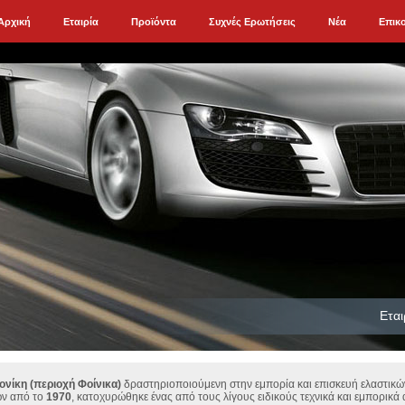
Αρχική
Εταιρία
Προϊόντα
Συχνές Ερωτήσεις
Νέα
Επικ
Εται
νίκη (περιοχή Φοίνικα)
δραστηριοποιούμενη στην εμπορία και επισκευή ελαστικών
ών από το
1970
, κατοχυρώθηκε ένας από τους λίγους ειδικούς τεχνικά και εμπορικά 