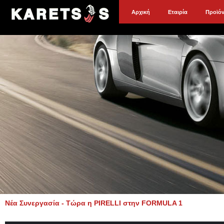
Αρχική
Εταιρία
Προϊό
Νέα Συνεργασία - Τώρα η PIRELLI στην FORMULA 1