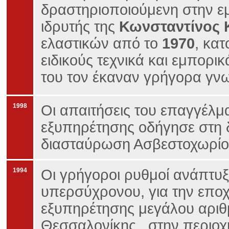
δραστηριοποιούμενη στην εμ
ιδρυτής της
Κωνσταντίνος 
ελαστικών από το
1970
, κα
ειδικούς τεχνικά και εμπορι
του τον έκαναν γρήγορα γν
1998
Οι απαιτήσεις του επαγγέλμα
εξυπηρέτησης οδήγησε στη 
διασταύρωση Ασβεστοχωρίου
1994
Οι γρήγοροι ρυθμοί ανάπτυξ
υπερσύχρονου, για την εποχ
εξυπηρέτησης μεγάλου αριθ
Θεσσαλονίκης , στην περιοχή