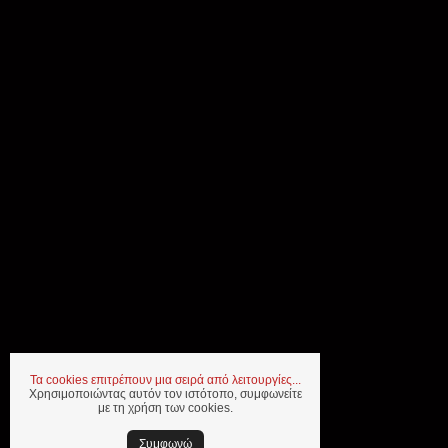
Τα cookies επιτρέπουν μια σειρά από λειτουργίες...
Χρησιμοποιώντας αυτόν τον ιστότοπο, συμφωνείτε
με τη χρήση των cookies.
Συμφωνώ