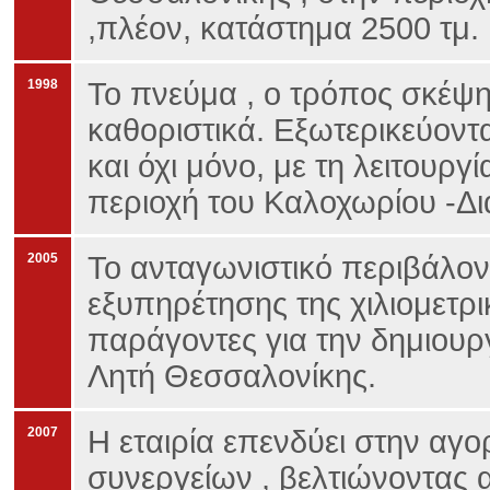
,πλέον, κατάστημα 2500 τμ.
1998
Το πνεύμα , ο τρόπος σκέψης
καθοριστικά. Εξωτερικεύοντα
και όχι μόνο, με τη λειτουρ
περιοχή του Καλοχωρίου -Δ
2005
Το ανταγωνιστικό περιβάλο
εξυπηρέτησης της χιλιομετρι
παράγοντες για την δημιουρ
Λητή Θεσσαλονίκης.
2007
Η εταιρία επενδύει στην αγ
συνεργείων , βελτιώνοντας 