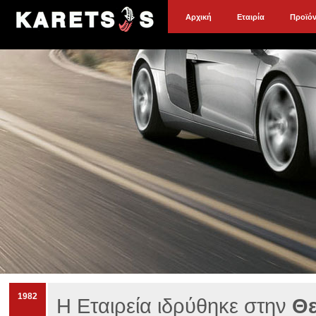
Αρχική
Εταιρία
Προϊό
1982
Η Εταιρεία ιδρύθηκε στην
Θε