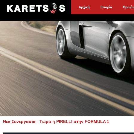
Αρχική
Εταιρία
Προϊό
Νέα Συνεργασία - Τώρα η PIRELLI στην FORMULA 1