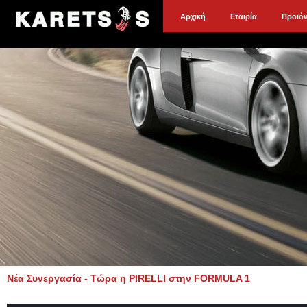
Αρχική
Εταιρία
Προϊό
Νέα Συνεργασία - Τώρα η PIRELLI στην FORMULA 1