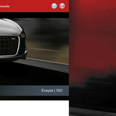
οινωνία
Εταιρία | ISO