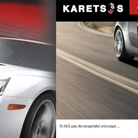
To ISO μας θα αναρτηθεί σύντομα ...