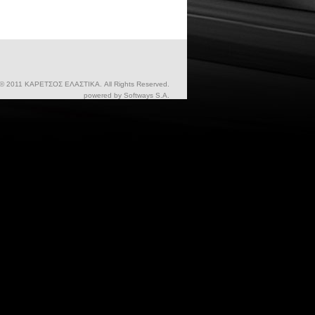
 © 2011 ΚΑΡΕΤΣΟΣ ΕΛΑΣΤΙΚΑ. All Rights Reserved.
powered by
Softways S.A.