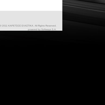
 © 2011 ΚΑΡΕΤΣΟΣ ΕΛΑΣΤΙΚΑ. All Rights Reserved.
powered by
Softways S.A.