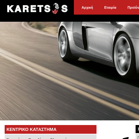
Αρχική
Εταιρία
Προϊό
ΚΕΝΤΡΙΚΟ ΚΑΤΑΣΤΗΜΑ