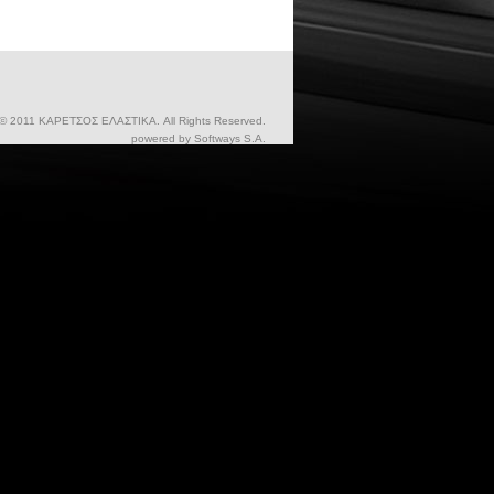
 © 2011 ΚΑΡΕΤΣΟΣ ΕΛΑΣΤΙΚΑ. All Rights Reserved.
powered by
Softways S.A.