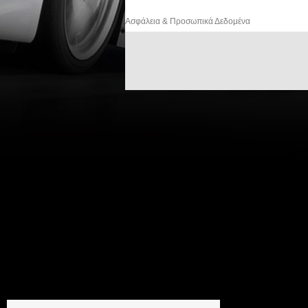
Ασφάλεια & Προσωπικά Δεδομένα