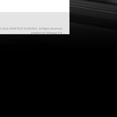
 © 2011 ΚΑΡΕΤΣΟΣ ΕΛΑΣΤΙΚΑ. All Rights Reserved.
powered by
Softways S.A.