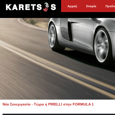
Αρχική
Εταιρία
Προϊό
Νέα Συνεργασία - Τώρα η PIRELLI στην FORMULA 1