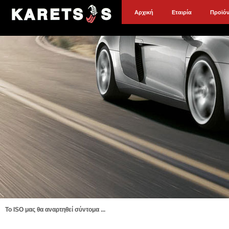
Αρχική
Εταιρία
Προϊό
To ISO μας θα αναρτηθεί σύντομα ...