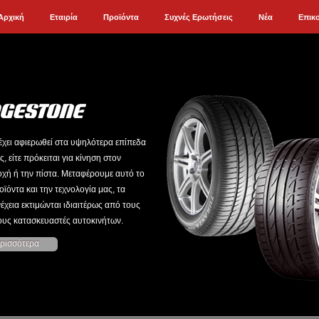
Αρχική
Εταιρία
Προϊόντα
Συχνές Ερωτήσεις
Νέα
Επικ
έχει αφιερωθεί στα υψηλότερα επίπεδα
ς, είτε πρόκειται για κίνηση στον
οχή ή την πίστα. Μεταφέρουμε αυτό το
ϊόντα και την τεχνολογία μας, τα
έχεια εκτιμώνται ιδιαιτέρως από τους
ους κατασκευαστές αυτοκινήτων.
ρισσότερα