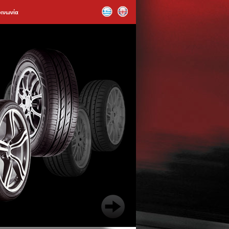
οινωνία