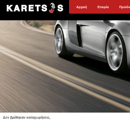
Αρχική
Εταιρία
Προϊό
Δεν βρέθηκαν καταχωρήσεις.