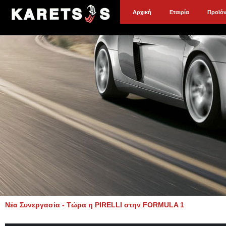
Αρχική
Εταιρία
Προϊό
Νέα Συνεργασία - Τώρα η PIRELLI στην FORMULA 1