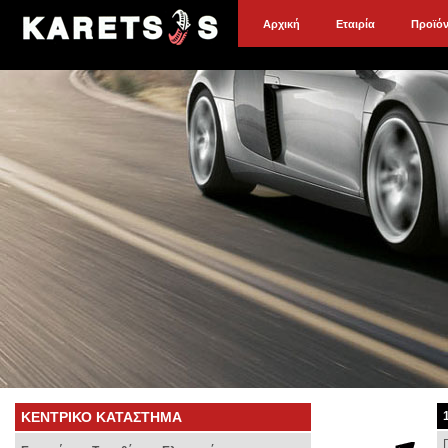
Αρχική
Εταιρία
Προϊό
ΚΕΝΤΡΙΚΟ ΚΑΤΑΣΤΗΜΑ