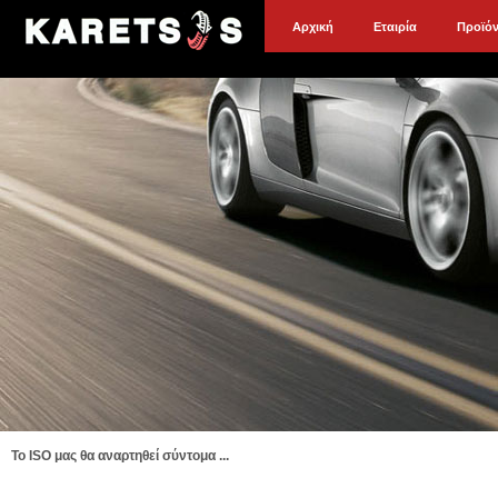
Αρχική
Εταιρία
Προϊό
To ISO μας θα αναρτηθεί σύντομα ...