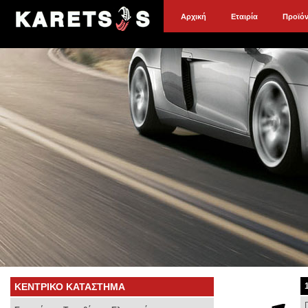
Αρχική
Εταιρία
Προϊό
ΚΕΝΤΡΙΚΟ ΚΑΤΑΣΤΗΜΑ