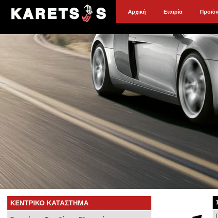
Αρχική
Εταιρία
Προϊό
ΚΕΝΤΡΙΚΟ ΚΑΤΑΣΤΗΜΑ