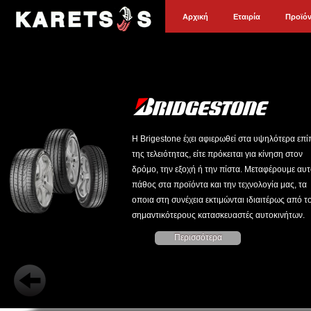
Αρχική
Εταιρία
Προϊό
Η Brigestone έχει αφιερωθεί στα υψηλότερα επ
της τελειότητας, είτε πρόκειται για κίνηση στον
δρόμο, την εξοχή ή την πίστα. Μεταφέρουμε αυτ
πάθος στα προϊόντα και την τεχνολογία μας, τα
οποια στη συνέχεια εκτιμώνται ιδιαιτέρως από τ
σημαντικότερους κατασκευαστές αυτοκινήτων.
Περισσότερα