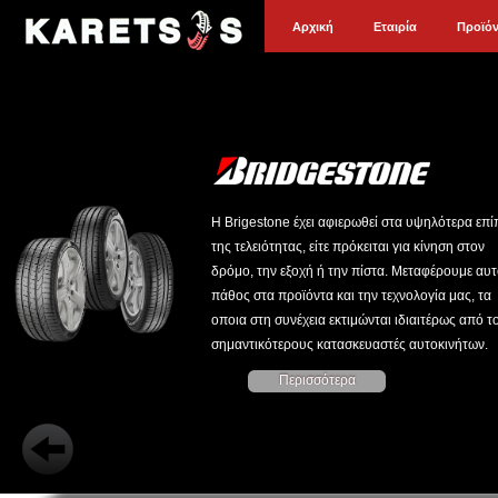
Αρχική
Εταιρία
Προϊό
Η Brigestone έχει αφιερωθεί στα υψηλότερα επ
της τελειότητας, είτε πρόκειται για κίνηση στον
δρόμο, την εξοχή ή την πίστα. Μεταφέρουμε αυτ
πάθος στα προϊόντα και την τεχνολογία μας, τα
οποια στη συνέχεια εκτιμώνται ιδιαιτέρως από τ
σημαντικότερους κατασκευαστές αυτοκινήτων.
Περισσότερα