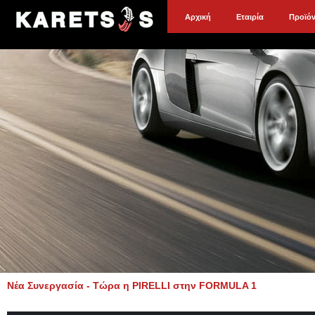
Αρχική
Εταιρία
Προϊό
Νέα Συνεργασία - Τώρα η PIRELLI στην FORMULA 1