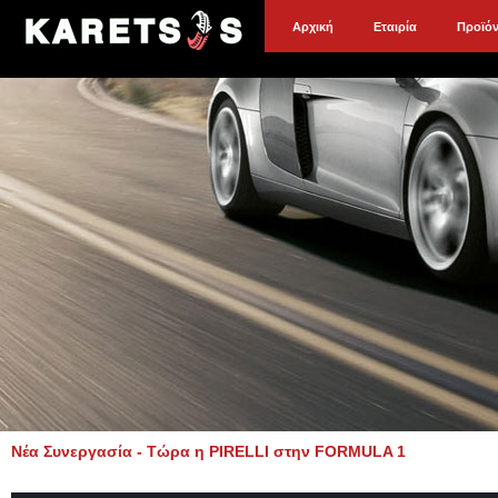
Αρχική
Εταιρία
Προϊό
Νέα Συνεργασία - Τώρα η PIRELLI στην FORMULA 1