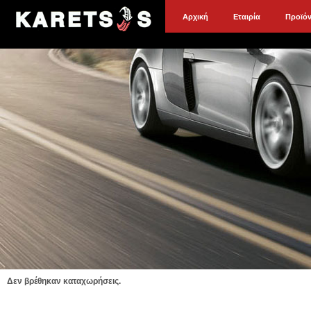
Αρχική
Εταιρία
Προϊό
Δεν βρέθηκαν καταχωρήσεις.