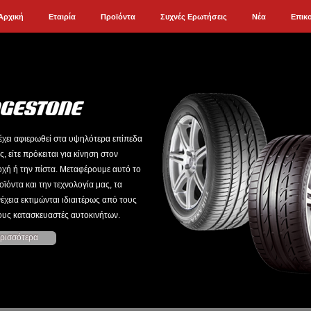
Αρχική
Εταιρία
Προϊόντα
Συχνές Ερωτήσεις
Νέα
Επικ
έχει αφιερωθεί στα υψηλότερα επίπεδα
ς, είτε πρόκειται για κίνηση στον
οχή ή την πίστα. Μεταφέρουμε αυτό το
ϊόντα και την τεχνολογία μας, τα
έχεια εκτιμώνται ιδιαιτέρως από τους
ους κατασκευαστές αυτοκινήτων.
ρισσότερα