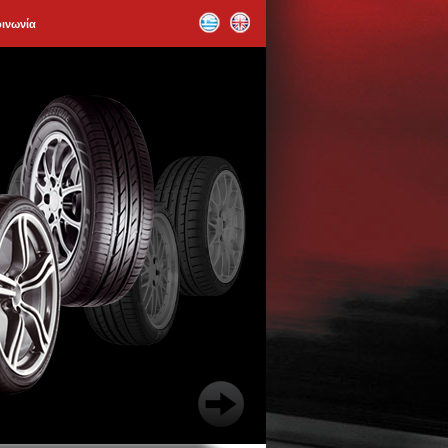
οινωνία