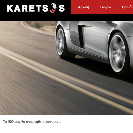
Αρχική
Εταιρία
Προϊό
To ISO μας θα αναρτηθεί σύντομα ...