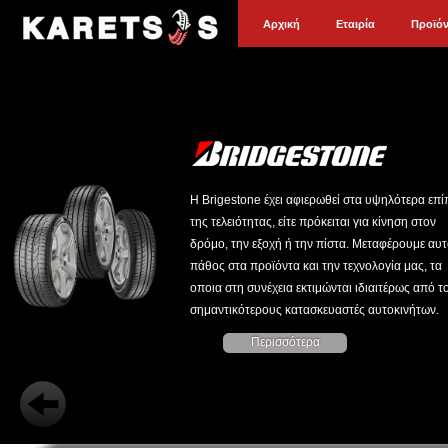
Αρχική
Εταιρία
Προϊό
Η Brigestone έχει αφιερωθεί στα υψηλότερα επ
της τελειότητας, είτε πρόκειται για κίνηση στον
δρόμο, την εξοχή ή την πίστα. Μεταφέρουμε αυτ
πάθος στα προϊόντα και την τεχνολογία μας, τα
οποια στη συνέχεια εκτιμώνται ιδιαιτέρως από τ
σημαντικότερους κατασκευαστές αυτοκινήτων.
Περισσότερα